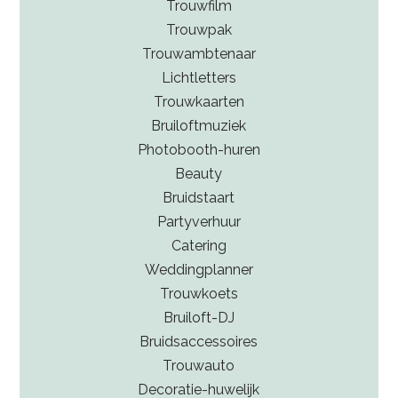
Trouwfilm
Trouwpak
Trouwambtenaar
Lichtletters
Trouwkaarten
Bruiloftmuziek
Photobooth-huren
Beauty
Bruidstaart
Partyverhuur
Catering
Weddingplanner
Trouwkoets
Bruiloft-DJ
Bruidsaccessoires
Trouwauto
Decoratie-huwelijk