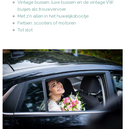
Vintage bussen, luxe bussen en de vintage VW
busjes als trouwvervoer
Met z'n allen in het huwelijksbootje
Fietsen, scooters of motoren
Tot slot