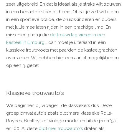
zeer uitgebreid. En dat is ideaal als je straks wilt trouwen
in een bepaalde sfeer of thema. Of dat je zelf wilt rijden
in een sportieve bolide, de bruidskinderen en ouders
met jullie mee laten rijden in een prachtige limo. En
misschien gaan jullie
de trouwdag vieren in een
kasteel in Limburg
... dan moet je uiteraard in een
klassieke trouwkoets met paarden de kasteelgrachten
oversteken. Wij hebben hier een aantal mogelijkheden
op een rij gezet.
Klassieke trouwauto's
We beginnen bij vroeger… de klassiekers dus. Deze
groep omvat auto's zoals oldtimers, klassieke Rolls-
Royces, Bentley's of vintage modellen uit de jaren '50
en '60. Al deze
oldtimer trouwauto's
stralen als