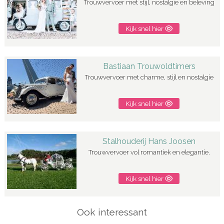
Trouwvervoer met stijl, nostalgie en beleving
Kijk snel hier
Bastiaan Trouwoldtimers
Trouwvervoer met charme, stijl en nostalgie
Kijk snel hier
Stalhouderij Hans Joosen
Trouwvervoer vol romantiek en elegantie.
Kijk snel hier
Ook interessant