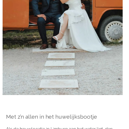
Met z’n allen in het huwelijksbootje
Als de trouwlocatie in Limburg aan het water ligt, dan