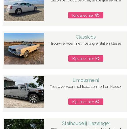
Bijzonder trouwvervoer, landelijke service
Kijk snel hier
Classicos
Trouwvervoer met nostalgie, stijl en klasse
Kijk snel hier
Limousine.nl
Trouwvervoer met luxe, comfort en klasse.
Kijk snel hier
Stalhouderij Hazeleger