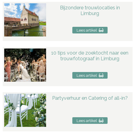
Bijzondere trouwlocaties in
Limburg
Lees artikel
10 tips voor de zoektocht naar een
trouwfotograaf in Limburg
Lees artikel
Partyverhuur en Catering of all-in?
Lees artikel