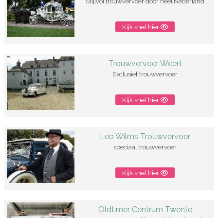
Stijlvol trouwvervoer door heel Nederland
Kijk snel hier
Trouwvervoer Weert
Exclusief trouwvervoer
Kijk snel hier
Leo Wilms Trouwvervoer
speciaal trouwvervoer
Kijk snel hier
Oldtimer Centrum Twente