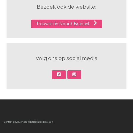
Bezoek ook de website:
Trouwen in Noord-Brabant
Volg ons op social media
Contact en Adverteren
|
Bruidsbeurs plaatsen