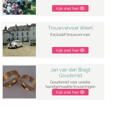
Kijk snel hier
Trouwvervoer Weert
Exclusief trouwvervoer
Kijk snel hier
Jan van den Bragt
Goudsmid
Goudsmid voor unieke
handgemaakte trouwringen
Kijk snel hier