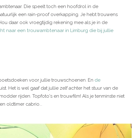
wambtenaar. Die speelt toch een hoofdrol in de
tuurlijk een rain-proof overkapping. Je hebt trouwens
 Hou daar ook vroegtijdig rekening mee als je in de
t naar een trouwambtenaar in Limburg die bij jullie
 poetsdoeken voor jullie trouwschoenen. En
de
t. Het is wel gaaf dat jullie zelf achter het stuur van de
dder rijden. Topfoto's en trouwfilm! Als je tenminste niet
 oldtimer cabrio...