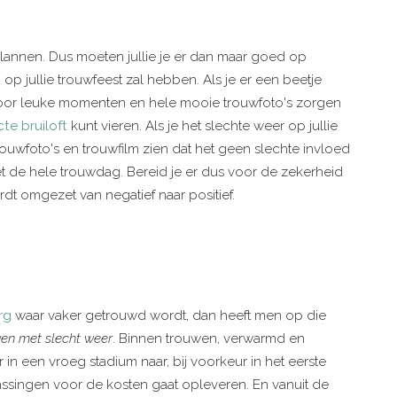
lannen. Dus moeten jullie je er dan maar goed op
p jullie trouwfeest zal hebben. Als je er een beetje
oor leuke momenten en hele mooie trouwfoto's zorgen
te bruiloft
kunt vieren. Als je het slechte weer op jullie
rouwfoto's en trouwfilm zien dat het geen slechte invloed
t de hele trouwdag. Bereid je er dus voor de zekerheid
 omgezet van negatief naar positief.
rg
waar vaker getrouwd wordt, dan heeft men op die
en met slecht weer
. Binnen trouwen, verwarmd en
r in een vroeg stadium naar, bij voorkeur in het eerste
rassingen voor de kosten gaat opleveren. En vanuit de