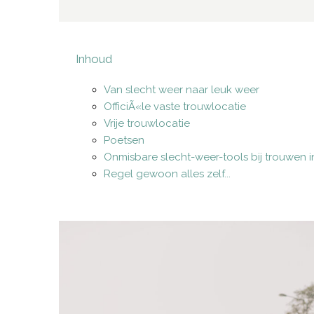
Inhoud
Van slecht weer naar leuk weer
OfficiÃ«le vaste trouwlocatie
Vrije trouwlocatie
Poetsen
Onmisbare slecht-weer-tools bij trouwen 
Regel gewoon alles zelf...