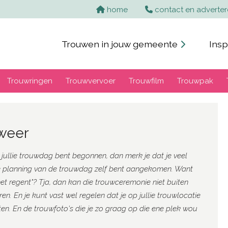
home
contact en adverte
Trouwen in jouw gemeente
Insp
Trouwringen
Trouwvervoer
Trouwfilm
Trouwpak
 weer
 jullie trouwdag bent begonnen, dan merk je dat je veel
 de planning van de trouwdag zelf bent aangekomen. Want
et regent"? Tja, dan kan die trouwceremonie niet buiten
n. En je kunt vast wel regelen dat je op jullie trouwlocatie
en. En de trouwfoto's die je zo graag op die ene plek wou