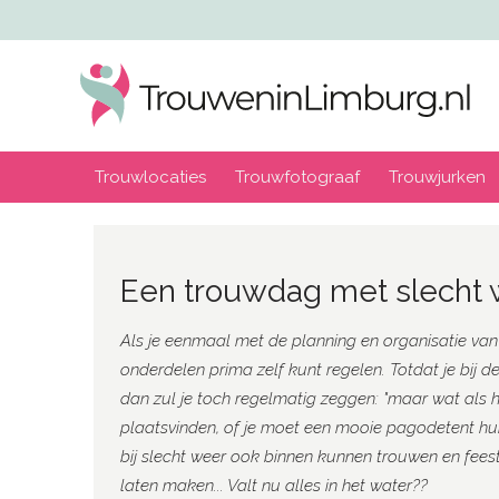
Trouwlocaties
Trouwfotograaf
Trouwjurken
Een trouwdag met slecht
Als je eenmaal met de planning en organisatie van
onderdelen prima zelf kunt regelen. Totdat je bij
dan zul je toch regelmatig zeggen: "maar wat als h
plaatsvinden, of je moet een mooie pagodetent hure
bij slecht weer ook binnen kunnen trouwen en feest
laten maken... Valt nu alles in het water??