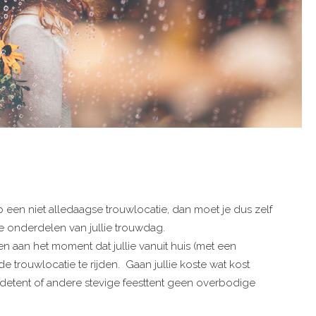
op een niet alledaagse trouwlocatie, dan moet je dus zelf
e onderdelen van jullie trouwdag.
en aan het moment dat jullie vanuit huis (met een
 trouwlocatie te rijden. Gaan jullie koste wat kost
detent of andere stevige feesttent geen overbodige