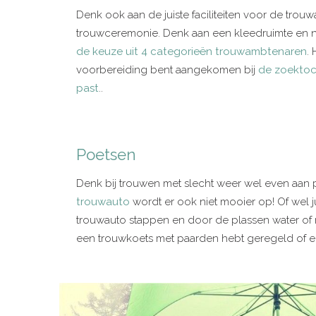
Denk ook aan de juiste faciliteiten voor de trou
trouwceremonie. Denk aan een kleedruimte en na
de keuze uit 4 categorieën trouwambtenaren
.
voorbereiding bent aangekomen bij
de zoektoch
past
..
Poetsen
Denk bij trouwen met slecht weer wel even aan
trouwauto
wordt er ook niet mooier op! Of wel juis
trouwauto stappen en door de plassen water of mo
een trouwkoets met paarden hebt geregeld of een