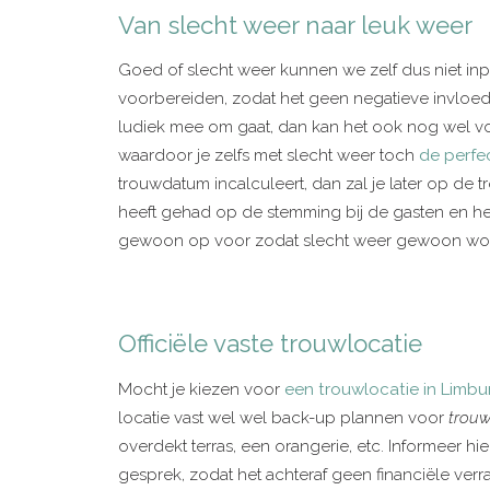
Van slecht weer naar leuk weer
Goed of slecht weer kunnen we zelf dus niet inp
voorbereiden, zodat het geen negatieve invloed o
ludiek mee om gaat, dan kan het ook nog wel v
waardoor je zelfs met slecht weer toch
de perfec
trouwdatum incalculeert, dan zal je later op de t
heeft gehad op de stemming bij de gasten en he
gewoon op voor zodat slecht weer gewoon wordt
Officiële vaste trouwlocatie
Mocht je kiezen voor
een trouwlocatie in Limbu
locatie vast wel wel back-up plannen voor
trouw
overdekt terras, een orangerie, etc. Informeer hie
gesprek, zodat het achteraf geen financiële ver