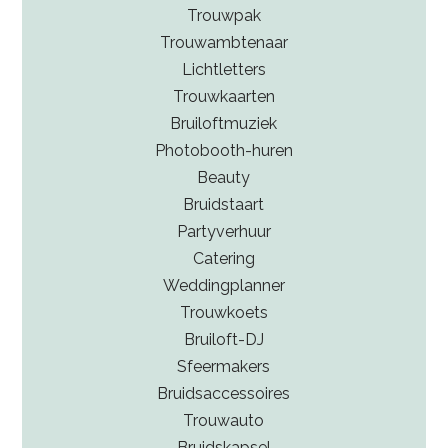
Trouwpak
Trouwambtenaar
Lichtletters
Trouwkaarten
Bruiloftmuziek
Photobooth-huren
Beauty
Bruidstaart
Partyverhuur
Catering
Weddingplanner
Trouwkoets
Bruiloft-DJ
Sfeermakers
Bruidsaccessoires
Trouwauto
Bruidskapsel