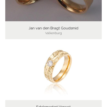
Jan van den Bragt Goudsmid
Valkenburg
Edelsmederij Verweij