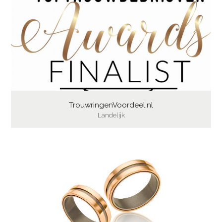
TrouwringenVoordeel.nl
Landelijk