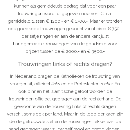
kunnen als gemiddelde bedrag dat voor een paar
trouwringen wordt uitgegeven noemen: Circa
gemiddeld tussen € 1200,- en € 1700,- Maar er worden
ook goedkope trouwringen gekocht vanaf circa € 750,-
per setje ringen en aan de andere kant juist
handgemaakte trouwringen van de goudsmid voor
prijzen tussen de € 2000,- en € 3500,-
Trouwringen links of rechts dragen?
In Nederland dragen de Katholieken de trouwring van
vroeger uit, officieel
links
en de Protestanten
rechts
. En
ook binnen het islamitische geloof worden de
trouwringen officieel gedragen aan de rechterhand. De
gewoonte van de trouwring links of rechts dragen
verschil soms ook per land. Maar in de loop der jaren zijn
de de getrouwde stellen de trouwringen lekker aan de
hand gedragen waar zij dat zelf mooi en prettig vinden.