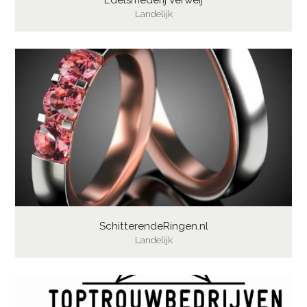
Landelijk
SchitterendeRingen.nl
Landelijk