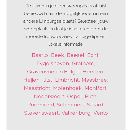
Trouwen in je eigen woonplaats of juist
benieuwd naar de mogelijkheden in een
andere Limburgse plaats? Selecteer jouw
woonplaats en laat je inspireren door de
mooiste trouwlocaties, handige tips en
lokale informatie.
Baarlo
,
Beek
,
Beesel
,
Echt
,
Eygelshoven
,
Grathem
,
Gravenvoeren België
,
Heerlen
,
Heijen
,
IJlst
,
Limbricht
,
Maasbree
,
Maastricht
,
Molenhoek
,
Montfort
,
Nederweert
,
Ospel
,
Puth
,
Roermond
,
Schimmert
,
Sittard
,
Stevensweert
,
Valkenburg
,
Venlo