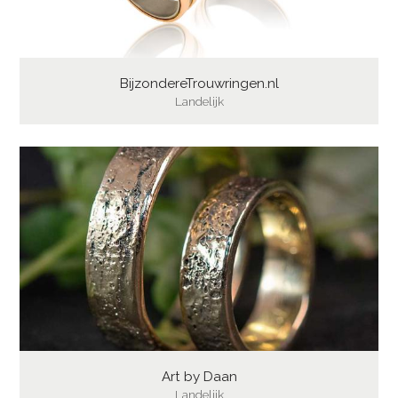
BijzondereTrouwringen.nl
Landelijk
Art by Daan
Landelijk