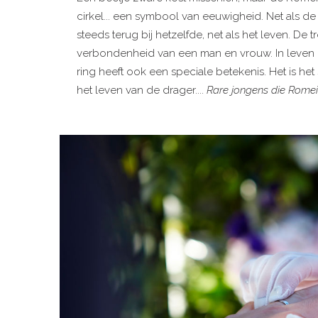
cirkel... een symbool van eeuwigheid. Net als de
steeds terug bij hetzelfde, net als het leven. 
verbondenheid van een man en vrouw. In leven 
ring heeft ook een speciale betekenis. Het is h
het leven van de drager....
Rare jongens die Romein