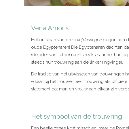
Vena Amoris...
Het ontstaan van onze
liefdesringen
begon aan de
oude Egyptenaren! Die Egyptenaren dachten dat 
(de ader van liefde) rechtstreeks naar het har
steeds hun trouwring aan de linker ringvinger.
De traditie van het uitwisselen van trouwringen
elkaar bij het trouwen een trouwring als officiële
statement dat man en vrouw aan elkaar zijn verbo
Het symbool van de trouwring
Een beetje zware kost misschien, maar de Rome