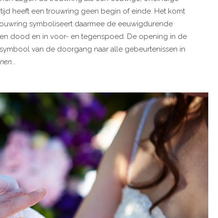
 tijd heeft een trouwring geen begin of einde. Het komt
De trouwring symboliseert daarmee de eeuwigdurende
en dood en in voor- en tegenspoed. De opening in de
et symbool van de doorgang naar alle gebeurtenissen in
en...