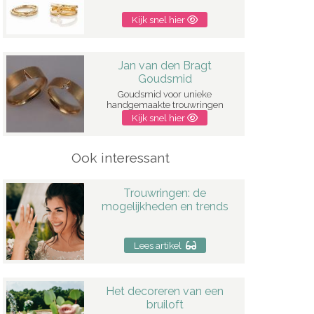
Kijk snel hier
Jan van den Bragt
Goudsmid
Goudsmid voor unieke
handgemaakte trouwringen
Kijk snel hier
Ook interessant
Trouwringen: de
mogelijkheden en trends
Lees artikel
Het decoreren van een
bruiloft