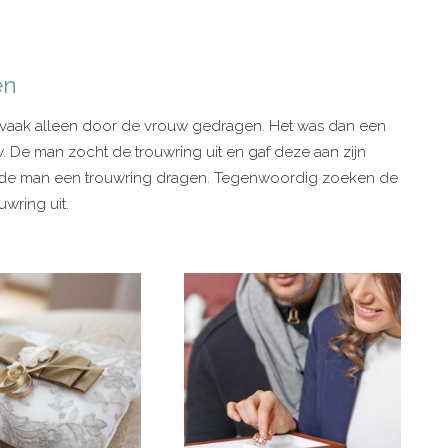
en
t vaak alleen door de vrouw gedragen. Het was dan een
 De man zocht de trouwring uit en gaf deze aan zijn
 de man een trouwring dragen. Tegenwoordig zoeken de
wring uit.