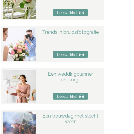
Lees artikel
Trends in bruidsfotografie
Lees artikel
Een weddingplanner
ontzorgt
Lees artikel
Een trouwdag met slecht
weer