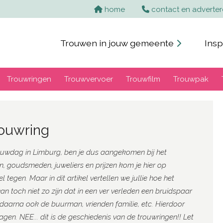
home
contact en adverte
Trouwen in jouw gemeente
Insp
Trouwringen
Trouwvervoer
Trouwfilm
Trouwpak
rouwring
trouwdag in Limburg, ben je dus aangekomen bij het
en, goudsmeden, juweliers en prijzen kom je hier op
tegen. Maar in dit artikel vertellen we jullie hoe het
n toch niet zo zijn dat in een ver verleden een bruidspaar
daarna ook de buurman, vrienden familie, etc. Hierdoor
agen. NEE... dit is de geschiedenis van de trouwringen!! Let