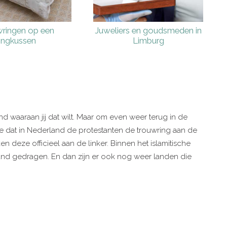
ringen op een
Juweliers en goudsmeden in
ringkussen
Limburg
d waaraan jij dat wilt. Maar om even weer terug in de
je dat in Nederland de protestanten de trouwring aan de
n deze officieel aan de linker. Binnen het islamitische
nd gedragen. En dan zijn er ook nog weer landen die