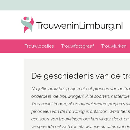
Trouwlocaties
Trouwfotograaf
Trouwjurken
De geschiedenis van de t
Nu jullie druk bezig zijn met het plannen van de 
onderdeel "de trouwringen". Alle soorten, material
TrouweninLimburg.nl op allerlei andere pagina's wel 
fenomeen van de trouwring is ontstaan. Want het ka
een soort van trouwringen om hun vinger deed, en 
verspreidde het zich tot iets wat we nu allemaal dr