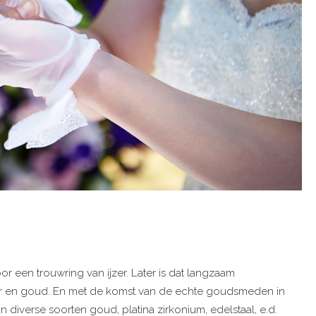
r een trouwring van ijzer. Later is dat langzaam
ver en goud. En met de komst van de echte goudsmeden in
diverse soorten goud, platina zirkonium, edelstaal, e.d.