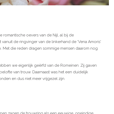
 romantische oevers van de Nijl, al bij de
vanuit de ringvinger van de linkerhand de 'Vena Amoris'
t liep. Met die reden dragen sommige mensen daarom nog
 hebben we eigenlijk geërfd van de Romeinen. Zij gaven
 belofte van trouw. Daarnaast was het een duidelijk
nden en dus niet meer vrijgezel zijn.
inen zagen de trouwring als een eeuwige, oneindige