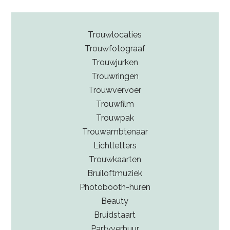
Trouwlocaties
Trouwfotograaf
Trouwjurken
Trouwringen
Trouwvervoer
Trouwfilm
Trouwpak
Trouwambtenaar
Lichtletters
Trouwkaarten
Bruiloftmuziek
Photobooth-huren
Beauty
Bruidstaart
Partyverhuur