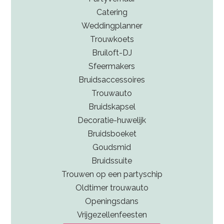
Catering
Weddingplanner
Trouwkoets
Bruiloft-DJ
Sfeermakers
Bruidsaccessoires
Trouwauto
Bruidskapsel
Decoratie-huwelijk
Bruidsboeket
Goudsmid
Bruidssuite
Trouwen op een partyschip
Oldtimer trouwauto
Openingsdans
Vrijgezellenfeesten