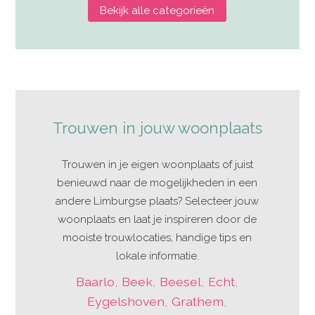
Bekijk alle categorieën
Trouwen in jouw woonplaats
Trouwen in je eigen woonplaats of juist
benieuwd naar de mogelijkheden in een
andere Limburgse plaats? Selecteer jouw
woonplaats en laat je inspireren door de
mooiste trouwlocaties, handige tips en
lokale informatie.
Baarlo
,
Beek
,
Beesel
,
Echt
,
Eygelshoven
,
Grathem
,