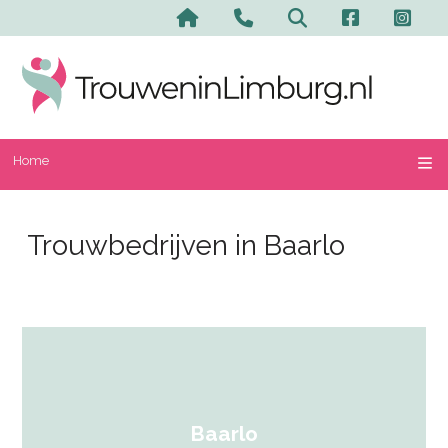
Home
Trouwbedrijven in Baarlo
Baarlo