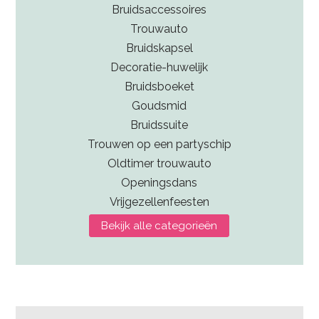
Bruidsaccessoires
Trouwauto
Bruidskapsel
Decoratie-huwelijk
Bruidsboeket
Goudsmid
Bruidssuite
Trouwen op een partyschip
Oldtimer trouwauto
Openingsdans
Vrijgezellenfeesten
Bekijk alle categorieën