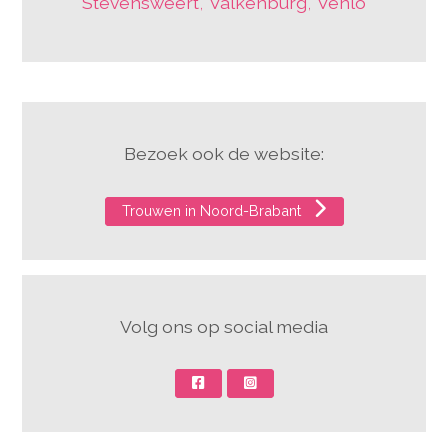
Stevensweert
,
Valkenburg
,
Venlo
Bezoek ook de website:
Trouwen in Noord-Brabant
Volg ons op social media