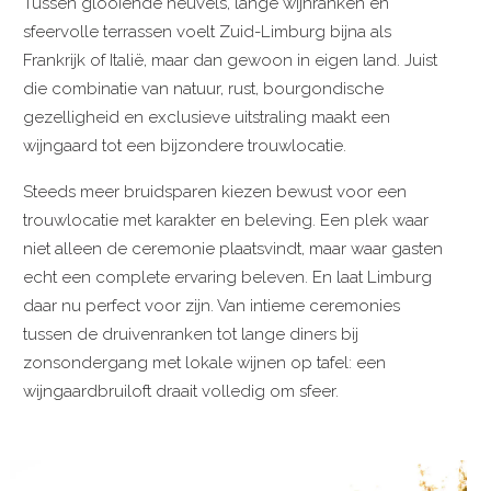
Tussen glooiende heuvels, lange wijnranken en
sfeervolle terrassen voelt Zuid-Limburg bijna als
Frankrijk of Italië, maar dan gewoon in eigen land. Juist
die combinatie van natuur, rust, bourgondische
gezelligheid en exclusieve uitstraling maakt een
wijngaard tot een bijzondere trouwlocatie.
Steeds meer bruidsparen kiezen bewust voor een
trouwlocatie met karakter en beleving. Een plek waar
niet alleen de ceremonie plaatsvindt, maar waar gasten
echt een complete ervaring beleven. En laat Limburg
daar nu perfect voor zijn. Van intieme ceremonies
tussen de druivenranken tot lange diners bij
zonsondergang met lokale wijnen op tafel: een
wijngaardbruiloft draait volledig om sfeer.