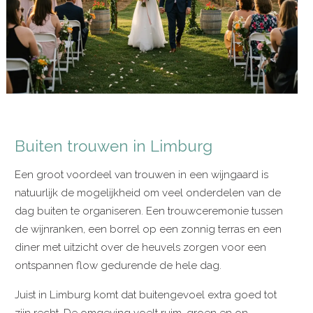
Buiten trouwen in Limburg
Een groot voordeel van trouwen in een wijngaard is
natuurlijk de mogelijkheid om veel onderdelen van de
dag buiten te organiseren. Een trouwceremonie tussen
de wijnranken, een borrel op een zonnig terras en een
diner met uitzicht over de heuvels zorgen voor een
ontspannen flow gedurende de hele dag.
Juist in Limburg komt dat buitengevoel extra goed tot
zijn recht. De omgeving voelt ruim, groen en on-