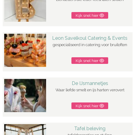
Kijk snel hier
Leon Savelkoul Catering & Events
gespecialiseerd in catering voor bruiloften
Kijk snel hier
De IJsmannetjes
Waar liefde smelt en ijs harten verovert
Kijk snel hier
Tafel beleving