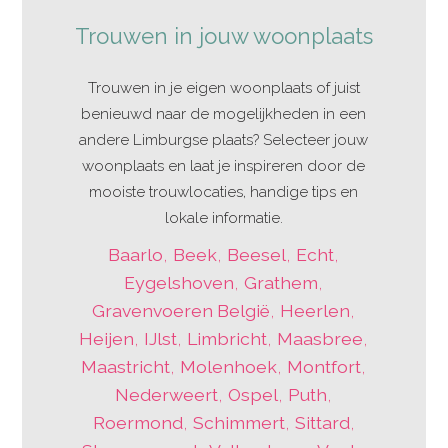
Trouwen in jouw woonplaats
Trouwen in je eigen woonplaats of juist
benieuwd naar de mogelijkheden in een
andere Limburgse plaats? Selecteer jouw
woonplaats en laat je inspireren door de
mooiste trouwlocaties, handige tips en
lokale informatie.
Baarlo
,
Beek
,
Beesel
,
Echt
,
Eygelshoven
,
Grathem
,
Gravenvoeren België
,
Heerlen
,
Heijen
,
IJlst
,
Limbricht
,
Maasbree
,
Maastricht
,
Molenhoek
,
Montfort
,
Nederweert
,
Ospel
,
Puth
,
Roermond
,
Schimmert
,
Sittard
,