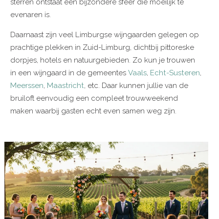
sterren ontstaat een bijzondere sfeer die moeilijk te
evenaren is.
Daarnaast zijn veel Limburgse wijngaarden gelegen op
prachtige plekken in Zuid-Limburg, dichtbij pittoreske
dorpjes, hotels en natuurgebieden. Zo kun je trouwen
in een wijngaard in de gemeentes
Vaals
,
Echt-Susteren
,
Meerssen
,
Maastricht
, etc. Daar kunnen jullie van de
bruiloft eenvoudig een compleet trouwweekend
maken waarbij gasten echt even samen weg zijn.