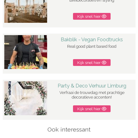
tafeldecoraties en styling
Kijk snel hier
Bakblik - Vegan Foodtrucks
Real good plant based food
Kijk snel hier
Party & Deco Verhuur Limburg
Verfraai de trouwdag met prachtige
decoratieve accenten!
Kijk snel hier
Ook interessant