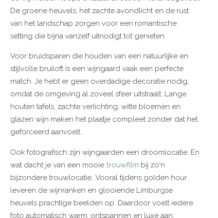
De groene heuvels, het zachte avondlicht en de rust
van het landschap zorgen voor een romantische
setting die bijna vanzelf uitnodigt tot genieten.
Voor bruidsparen die houden van een natuurlijke en
stijlvolle bruiloft is een wijngaard vaak een perfecte
match. Je hebt er geen overdadige decoratie nodig,
omdat de omgeving al zoveel sfeer uitstraalt. Lange
houten tafels, zachte verlichting, witte bloemen en
glazen wijn maken het plaatje compleet zonder dat het
geforceerd aanvoelt.
Ook fotografisch zijn wijngaarden een droomlocatie. En
wat dacht je van een mooie
trouwfilm
bij zo'n
bijzondere trouwlocatie...Vooral tijdens golden hour
leveren de wijnranken en glooiende Limburgse
heuvels prachtige beelden op. Daardoor voelt iedere
foto automatisch warm, ontspannen en luxe aan.