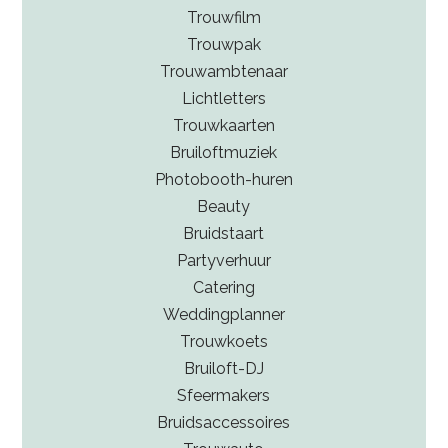
Trouwfilm
Trouwpak
Trouwambtenaar
Lichtletters
Trouwkaarten
Bruiloftmuziek
Photobooth-huren
Beauty
Bruidstaart
Partyverhuur
Catering
Weddingplanner
Trouwkoets
Bruiloft-DJ
Sfeermakers
Bruidsaccessoires