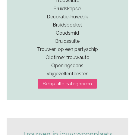
Trouwauto
Bruidskapsel
Decoratie-huwelijk
Bruidsboeket
Goudsmid
Bruidssuite
Trouwen op een partyschip
Oldtimer trouwauto
Openingsdans
Vrijgezellenfeesten
Bekijk alle categorieën
Trouwen in jouw woonplaats