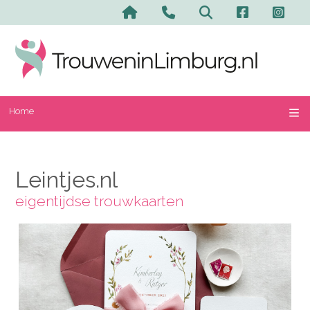
Home
Leintjes.nl
eigentijdse trouwkaarten