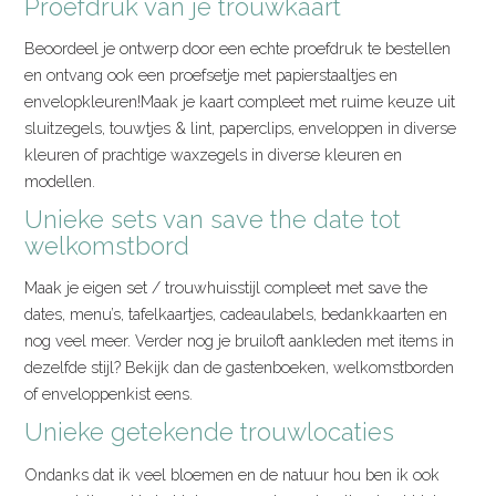
Proefdruk van je trouwkaart
Beoordeel je ontwerp door een echte proefdruk te bestellen
en ontvang ook een proefsetje met papierstaaltjes en
envelopkleuren!Maak je kaart compleet met ruime keuze uit
sluitzegels, touwtjes & lint, paperclips, enveloppen in diverse
kleuren of prachtige waxzegels in diverse kleuren en
modellen.
Unieke sets van save the date tot
welkomstbord
Maak je eigen set / trouwhuisstijl compleet met save the
dates, menu’s, tafelkaartjes, cadeaulabels, bedankkaarten en
nog veel meer. Verder nog je bruiloft aankleden met items in
dezelfde stijl? Bekijk dan de gastenboeken, welkomstborden
of enveloppenkist eens.
Unieke getekende trouwlocaties
Ondanks dat ik veel bloemen en de natuur hou ben ik ook