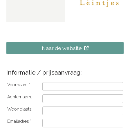
Naar de website
Informatie / prijsaanvraag:
Voornaam:*
Achternaam:
Woonplaats:
Emailadres:*