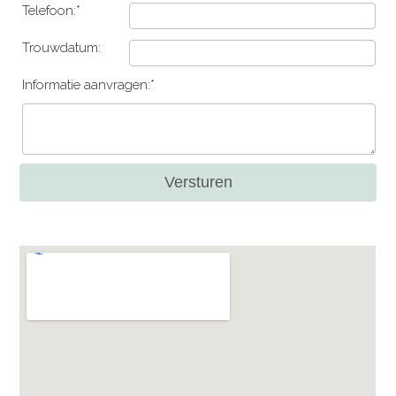
Telefoon:*
Trouwdatum:
Informatie aanvragen:*