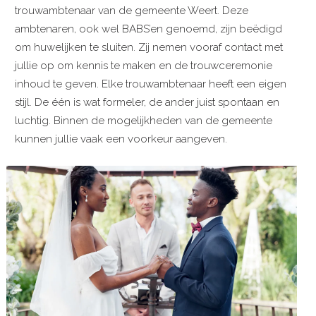
trouwambtenaar van de gemeente Weert. Deze
ambtenaren, ook wel BABS’en genoemd, zijn beëdigd
om huwelijken te sluiten. Zij nemen vooraf contact met
jullie op om kennis te maken en de trouwceremonie
inhoud te geven. Elke trouwambtenaar heeft een eigen
stijl. De één is wat formeler, de ander juist spontaan en
luchtig. Binnen de mogelijkheden van de gemeente
kunnen jullie vaak een voorkeur aangeven.