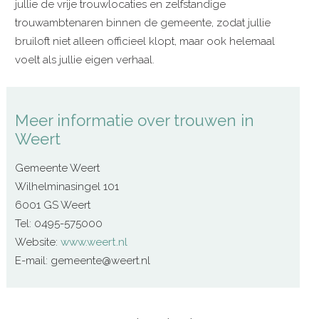
jullie de vrije trouwlocaties en zelfstandige
trouwambtenaren binnen de gemeente, zodat jullie
bruiloft niet alleen officieel klopt, maar ook helemaal
voelt als jullie eigen verhaal.
Meer informatie over trouwen in
Weert
Gemeente Weert
Wilhelminasingel 101
6001 GS Weert
Tel: 0495-575000
Website:
www.weert.nl
E-mail: gemeente@weert.nl