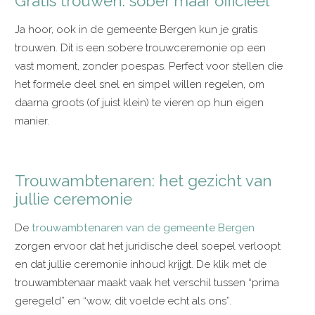
Gratis trouwen: sober maar officieel
Ja hoor, ook in de gemeente Bergen kun je gratis
trouwen. Dit is een sobere trouwceremonie op een
vast moment, zonder poespas. Perfect voor stellen die
het formele deel snel en simpel willen regelen, om
daarna groots (of juist klein) te vieren op hun eigen
manier.
Trouwambtenaren: het gezicht van
jullie ceremonie
De
trouwambtenaren van de gemeente Bergen
zorgen ervoor dat het juridische deel soepel verloopt
en dat jullie ceremonie inhoud krijgt. De klik met de
trouwambtenaar maakt vaak het verschil tussen “prima
geregeld” en “wow, dit voelde echt als ons”.