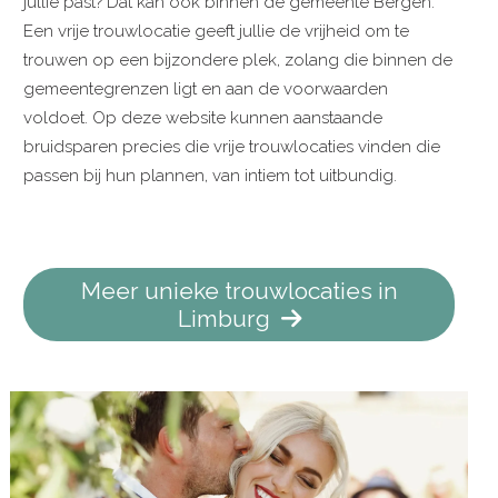
jullie past? Dat kan ook binnen de gemeente Bergen.
Een vrije trouwlocatie geeft jullie de vrijheid om te
trouwen op een bijzondere plek, zolang die binnen de
gemeentegrenzen ligt en aan de voorwaarden
voldoet. Op deze website kunnen aanstaande
bruidsparen precies die vrije trouwlocaties vinden die
passen bij hun plannen, van intiem tot uitbundig.
Meer unieke trouwlocaties in
Limburg