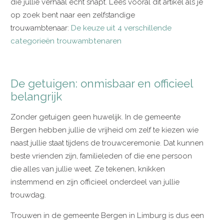
die jullie verhaal écht snapt. Lees vooral dit artikel als je
op zoek bent naar een zelfstandige
trouwambtenaar:
De keuze uit 4 verschillende
categorieën trouwambtenaren
De getuigen: onmisbaar en officieel
belangrijk
Zonder getuigen geen huwelijk. In de gemeente
Bergen hebben jullie de vrijheid om zelf te kiezen wie
naast jullie staat tijdens de trouwceremonie. Dat kunnen
beste vrienden zijn, familieleden of die ene persoon
die alles van jullie weet. Ze tekenen, knikken
instemmend en zijn officieel onderdeel van jullie
trouwdag.
Trouwen in de gemeente Bergen in Limburg is dus een